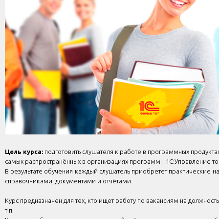
Цель курса:
подготовить слушателя к работе в программных продукт
самых распространённых в организациях программ: "1С:Управление тор
В результате обучения каждый слушатель приобретет практические н
справочниками, документами и отчётами.
Курс предназначен для тех, кто ищет работу по вакансиям на должнос
т.п.