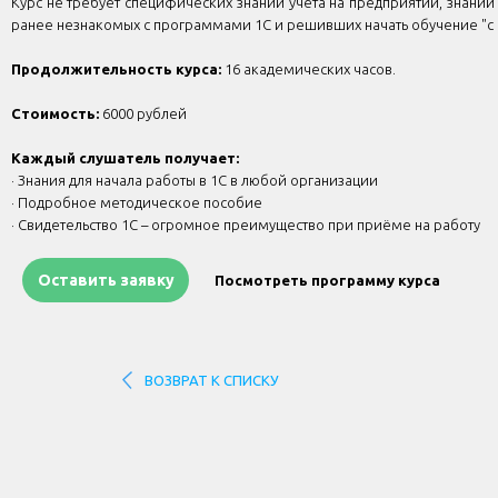
Курс не требует специфических знаний учёта на предприятии, знаний 
ранее незнакомых с программами 1С и решивших начать обучение "с 
Продолжительность курса:
16 академических часов.
Стоимость:
6000 рублей
Каждый слушатель получает:
· Знания для начала работы в 1С в любой организации
· Подробное методическое пособие
· Свидетельство 1С – огромное преимущество при приёме на работу
Оставить заявку
Посмотреть программу курса
ВОЗВРАТ К СПИСКУ