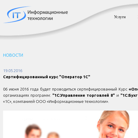
Услуги
НОВОСТИ
19.05.2016
Сертифицированный курс "Оператор 1С"
06 июня 2016 года будет проводиться сертифицированный Курс
«Оп
организациях программ:
"1С:Управление торговлей 8"
и
"1С:Бух
«1С», компанией ООО «Информационные технологии».