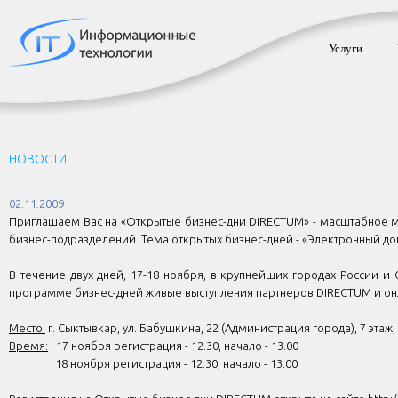
Услуги
НОВОСТИ
02.11.2009
Приглашаем Вас на «Открытые бизнес-дни DIRECTUM» - масштабное 
бизнес-подразделений. Тема открытых бизнес-дней - «Электронный 
В течение двух дней, 17-18 ноября, в крупнейших городах России и
программе бизнес-дней живые выступления партнеров DIRECTUM и он
Место:
г. Сыктывкар, ул. Бабушкина, 22 (Администрация города), 7 этаж
Время:
17 ноября регистрация - 12.30, начало - 13.00
18 ноября регистрация - 12.30, начало - 13.00