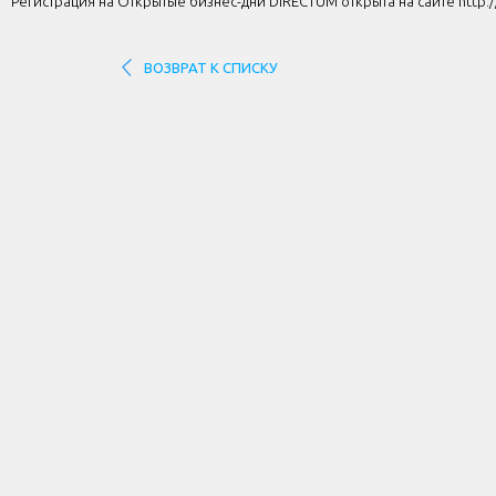
Регистрация на Открытые бизнес-дни DIRECTUM открыта на сайте http://d
ВОЗВРАТ К СПИСКУ