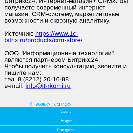
Битрикс24: Интернет-магазин+ CRM». Вы
получаете современный интернет-
магазин, CRM-систему, маркетинговые
возможности и сквозную аналитику.
Источник:
https://www.1c-
bitrix.ru/products/crm-store/
ООО "Информационные технологии"
являются партнером Битрикс24.
Чтобы получить консультацию, звоните и
пишите нам:
тел. 8 (8212) 20-16-88
e-mail:
info@it-rkomi.ru
ВОЗВРАТ К СПИСКУ
Главная
Услуги
Продукты